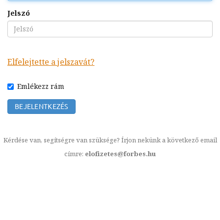
Jelszó
Elfelejtette a jelszavát?
Emlékezz rám
Kérdése van, segítségre van szüksége? Írjon nekünk a következő email
címre:
elofizetes@forbes.hu