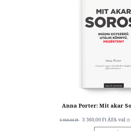
Anna Porter: Mit akar So
3 360,00 Ft
ÁFA-val
3 950,00 Ft
(
3