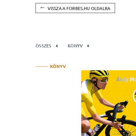
VISSZA A FORBES.HU OLDALRA
ÖSSZES
KÖNYV
6
6
KÖNYV