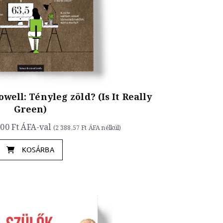
ell: Tényleg zöld? (Is It Really
Green)
,00 Ft
ÁFA-val
(
2 388,57 Ft
ÁFA nélkül)
KOSÁRBA