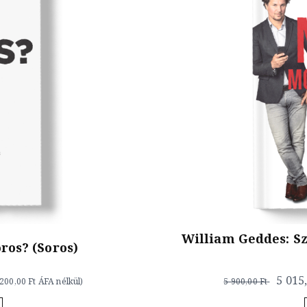
William Geddes: S
ros? (Soros)
5 015
 200,00 Ft
ÁFA nélkül)
5 900,00 Ft