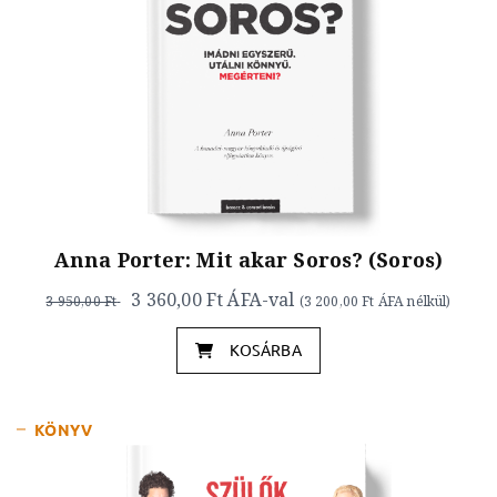
Anna Porter: Mit akar Soros? (Soros)
3 360,00 Ft
ÁFA-val
3 950,00 Ft
(
3 200,00 Ft
ÁFA nélkül)
KOSÁRBA
KÖNYV