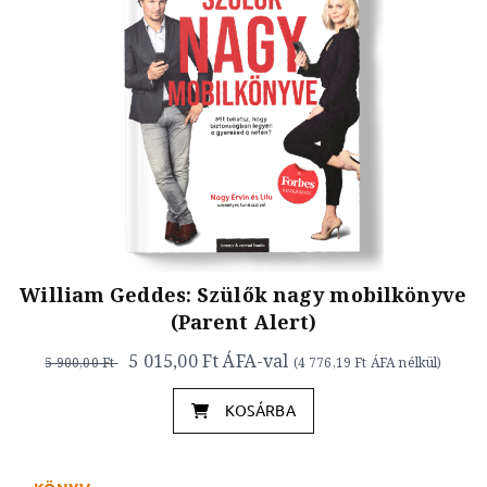
William Geddes: Szülők nagy mobilkönyve
(Parent Alert)
5 015,00 Ft
ÁFA-val
5 900,00 Ft
(
4 776,19 Ft
ÁFA nélkül)
KOSÁRBA