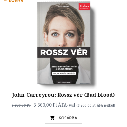
KÖNYV
John Carreyrou: Rossz vér (Bad blood)
3 360,00 Ft
ÁFA-val
3 950,00 Ft
(
3 200,00 Ft
ÁFA nélkül)
KOSÁRBA