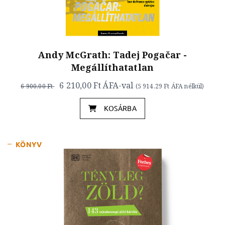
Andy McGrath: Tadej Pogačar -
Megállíthatatlan
6 210,00 Ft
ÁFA-val
6 900,00 Ft
(
5 914,29 Ft
ÁFA nélkül)
KOSÁRBA
KÖNYV